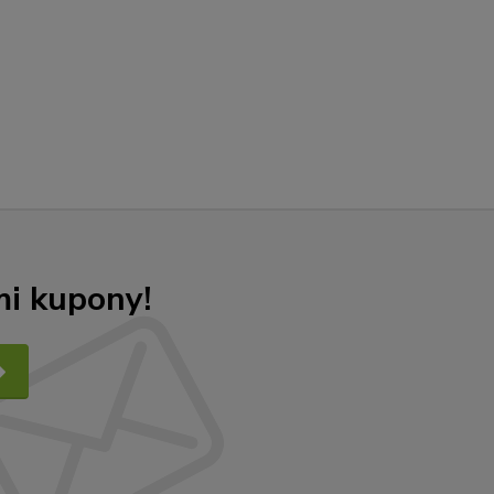
mi kupony!