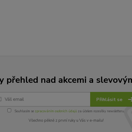
y přehled nad akcemi a slevový
Přihlásit se
Souhlasím se
zpracováním osobních údajů
za účelem rozesílky newsletteru.
Všechno pěkně z první ruky u Vás v e-mailu!