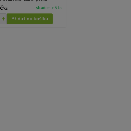
č
skladem > 5 ks
/
ks
Přidat do košíku