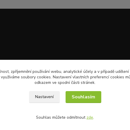
čnost, zpříjemnění používání webu, analytické účely a v případě udělení
y využíváme soubory cookies. Nastavení vlastních preferencí cookies mů
odkazem ve spodní části stránek.
Souhlasím
Nastavení
Souhlas můžete odmítnout
zde
.