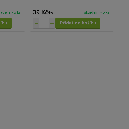
39 Kč
ladem > 5 ks
skladem > 5 ks
/
ks
šíku
Přidat do košíku