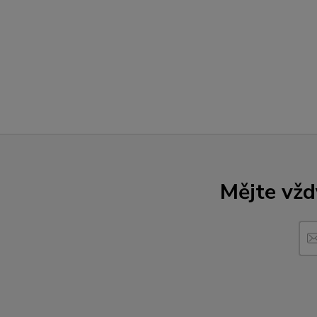
Mějte vžd