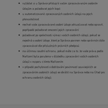
vyžádat si u Správce přístup k vašim zpracovávaným osobním
údajům a požadovat jejich kopii
u automatizovaně zpracovaných osobních údajů na jejich
přenositelnost
nechat vaše zpracovávané osobní údaje aktualizovat nebo opravit,
popřípadě požadovat omezení jejich zpracování
požadovat po společnosti výmaz vašich osobních údajů, pokud se
nejedná o osobní údaje, které je Správce povinen nebo oprávněn dále
zpracovávat dle příslušných právních předpisů
na účinnou soudní ochranu, pokud máte za to, že vaše práva podle
Nařízení byla porušena v důsledku zpracování vašich osobních
údajů v rozporu s tímto Nařízením
v případě pochybností o dodržování povinností souvisejících se
zpracováním osobních údajů se obrátit na Správce nebo na Úřad pro
ochranu osobních údajů