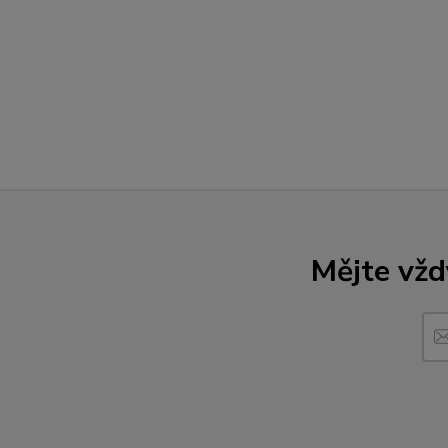
Mějte vžd