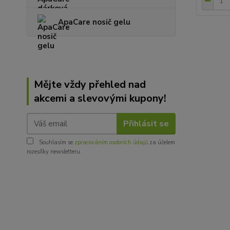
ApaCare nosič gelu
Mějte vždy přehled nad
akcemi a slevovými kupony!
Přihlásit se
Souhlasím se
zpracováním osobních údajů
za účelem
rozesílky newsletteru.