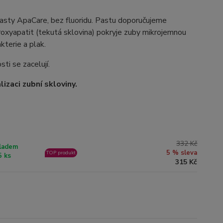
pasty ApaCare, bez fluoridu. Pastu doporučujeme
oxyapatit (tekutá sklovina) pokryje zuby mikrojemnou
kterie a plak.
sti se zacelují.
izaci zubní skloviny.
332 Kč
ladem
5 % sleva
TOP produkt
5 ks
315 Kč