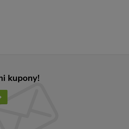
mi kupony!