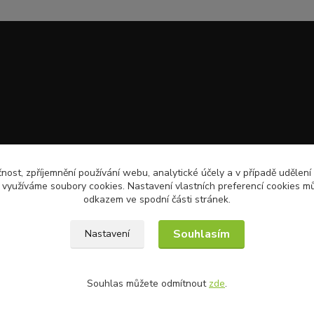
čnost, zpříjemnění používání webu, analytické účely a v případě udělení
y využíváme soubory cookies. Nastavení vlastních preferencí cookies mů
odkazem ve spodní části stránek.
Souhlasím
Nastavení
Souhlas můžete odmítnout
zde
.