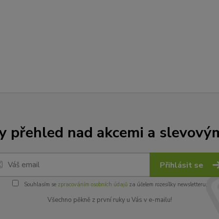
y přehled nad akcemi a slevový
Přihlásit se
Souhlasím se
zpracováním osobních údajů
za účelem rozesílky newsletteru.
Všechno pěkně z první ruky u Vás v e-mailu!