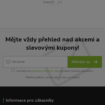
strana
z 1
Mějte vždy přehled nad akcemi a
slevovými kupony!
Přihlásit se
Souhlasím se
zpracováním osobních údajů
za účelem rozesílky newsletteru.
Všechno pěkně z první ruky u Vás v e-mailu!
Informace pro zákazníky