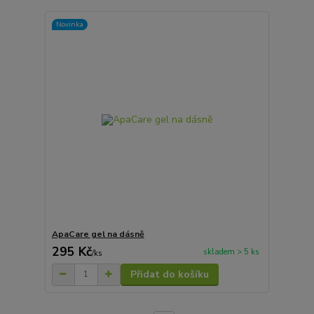
Novinka
ApaCare gel na dásně
295 Kč
skladem > 5 ks
/
ks
Přidat do košíku