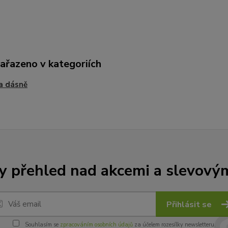
zařazeno v kategoriích
a dásně
y přehled nad akcemi a slevový
Přihlásit se
Souhlasím se
zpracováním osobních údajů
za účelem rozesílky newsletteru.