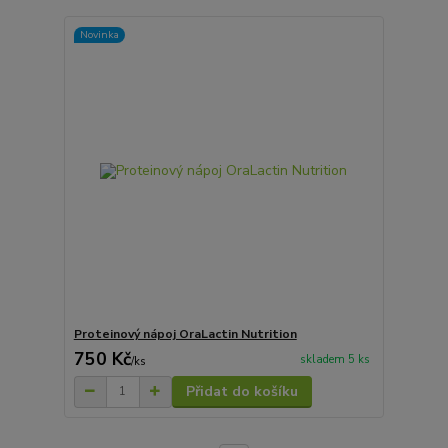
Novinka
Proteinový nápoj OraLactin Nutrition
750 Kč
skladem 5 ks
/
ks
Přidat do košíku