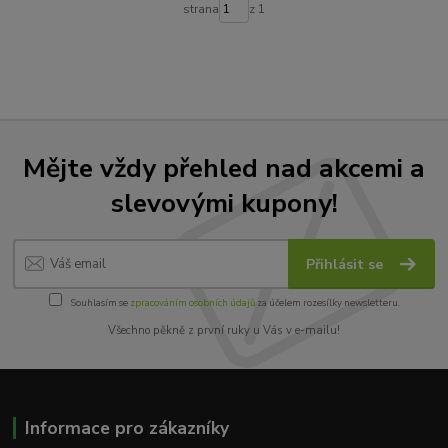
strana
z 1
Mějte vždy přehled nad akcemi a
slevovými kupony!
Přihlásit se
Souhlasím se
zpracováním osobních údajů
za účelem rozesílky newsletteru.
Všechno pěkně z první ruky u Vás v e-mailu!
Informace pro zákazníky