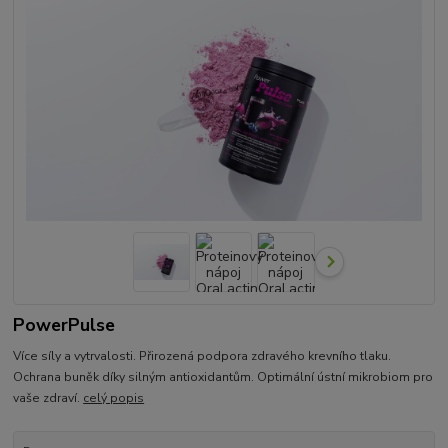
PowerPulse
Více síly a vytrvalosti. Přirozená podpora zdravého krevního tlaku.
Ochrana buněk díky silným antioxidantům. Optimální ústní mikrobiom pro
vaše zdraví.
celý popis