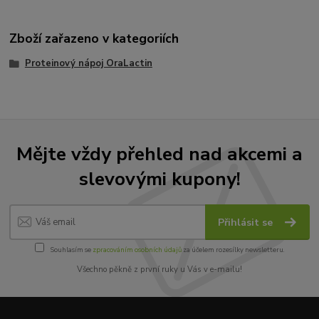
Zboží zařazeno v kategoriích
Proteinový nápoj OraLactin
Mějte vždy přehled nad akcemi a
slevovými kupony!
Přihlásit se
Souhlasím se
zpracováním osobních údajů
za účelem rozesílky newsletteru.
Všechno pěkně z první ruky u Vás v e-mailu!