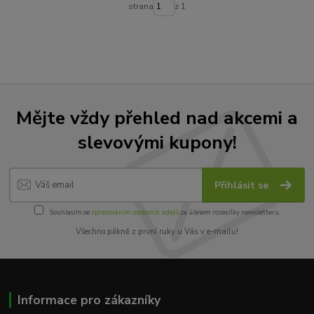
strana
z 1
Mějte vždy přehled nad akcemi a
slevovými kupony!
Přihlásit se
Souhlasím se
zpracováním osobních údajů
za účelem rozesílky newsletteru.
Všechno pěkně z první ruky u Vás v e-mailu!
Informace pro zákazníky