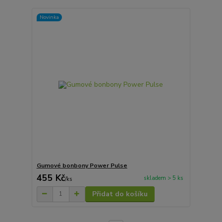
Novinka
Gumové bonbony Power Pulse
455 Kč
skladem > 5 ks
/
ks
Přidat do košíku