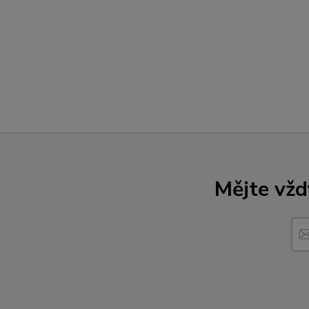
Mějte vžd