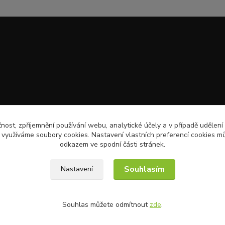
čnost, zpříjemnění používání webu, analytické účely a v případě udělení
y využíváme soubory cookies. Nastavení vlastních preferencí cookies mů
odkazem ve spodní části stránek.
Souhlasím
Nastavení
Souhlas můžete odmítnout
zde
.