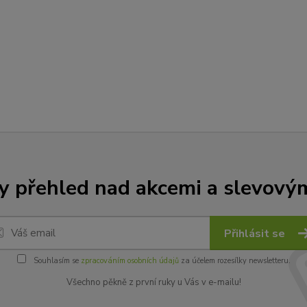
y přehled nad akcemi a slevový
Přihlásit se
Souhlasím se
zpracováním osobních údajů
za účelem rozesílky newsletteru.
Všechno pěkně z první ruky u Vás v e-mailu!