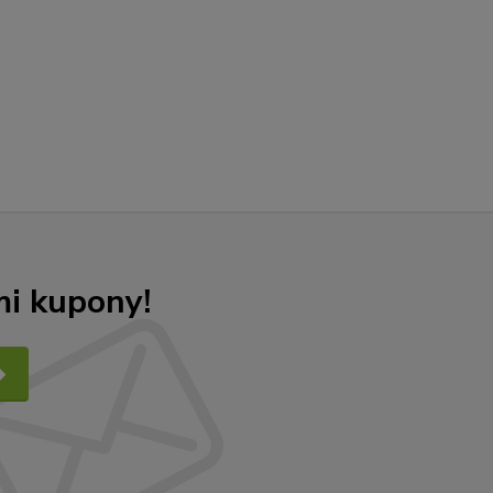
mi kupony!