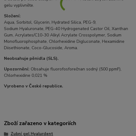
gelu vyplivněte.
Složení:
Aqua, Sorbitol, Glycerin, Hydrated Silica, PEG-9,
Sodium Hyaluronate, PEG-40 Hydrogenated Castor Oil, Xanthan
Gum, Acrylates/C10-30 Alkyl Acrylate Crosspolymer, Sodium
Monofluorophosphate, Chlorhexidine Digluconate, Hexamidine
Diisethionate, Coco-Glucoside, Aroma.
Neobsahuje pěnidla (SLS).
Upozornění:
Obsahuje fluorofosforečnan sodný (500 ppmF),
Chlorhexidine 0,021 %
Vyrobeno v České republice.
Zboží zařazeno v kategoriích
Zubní gel Hyalurdent