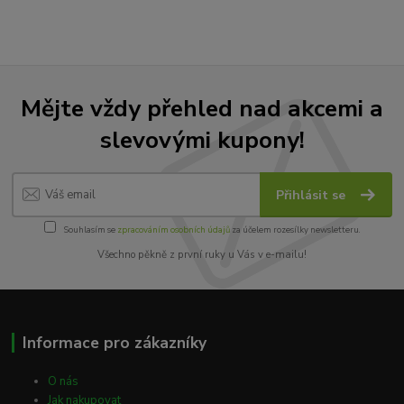
Mějte vždy přehled nad akcemi a
slevovými kupony!
Přihlásit se
Souhlasím se
zpracováním osobních údajů
za účelem rozesílky newsletteru.
Všechno pěkně z první ruky u Vás v e-mailu!
Informace pro zákazníky
O nás
Jak nakupovat