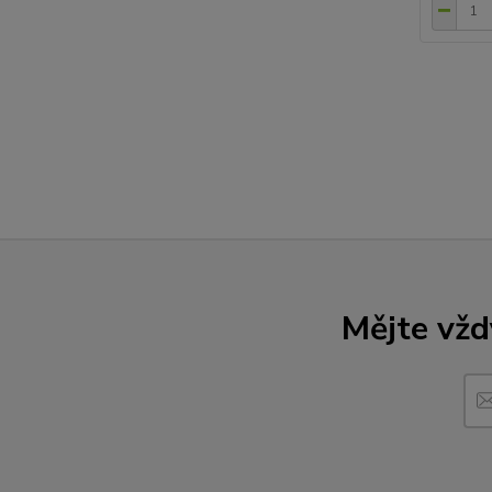
Mějte vžd