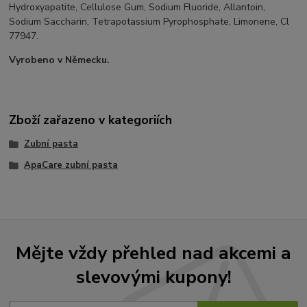
Hydroxyapatite, Cellulose Gum, Sodium Fluoride, Allantoin,
Sodium Saccharin, Tetrapotassium Pyrophosphate, Limonene, Cl
77947.
Vyrobeno v Německu.
Zboží zařazeno v kategoriích
Zubní pasta
ApaCare zubní pasta
Mějte vždy přehled nad akcemi a
slevovými kupony!