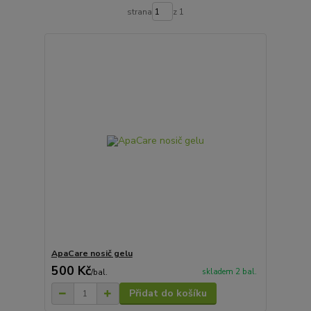
strana
z 1
ApaCare nosič gelu
500 Kč
skladem 2 bal.
/
bal.
Přidat do košíku