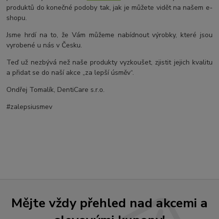
produktů do konečné podoby tak, jak je můžete vidět na našem e-
shopu.
Jsme hrdí na to, že Vám můžeme nabídnout výrobky, které jsou
vyrobené u nás v Česku.
Teď už nezbývá než naše produkty vyzkoušet, zjistit jejich kvalitu
a přidat se do naší akce „za lepší úsměv“.
Ondřej Tomalík, DentiCare s.r.o.
#zalepsiusmev
Mějte vždy přehled nad akcemi a