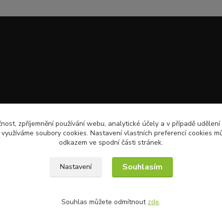
čnost, zpříjemnění používání webu, analytické účely a v případě udělení
y využíváme soubory cookies. Nastavení vlastních preferencí cookies mů
odkazem ve spodní části stránek.
Souhlasím
Nastavení
Souhlas můžete odmítnout
zde
.