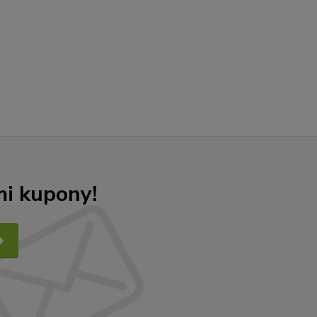
mi kupony!