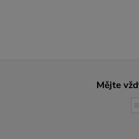
Mějte vžd