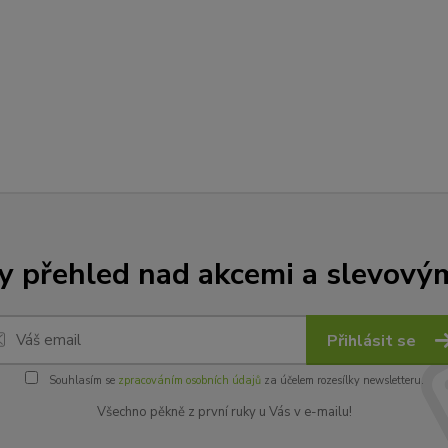
y přehled nad akcemi a slevový
Přihlásit se
Souhlasím se
zpracováním osobních údajů
za účelem rozesílky newsletteru.
Všechno pěkně z první ruky u Vás v e-mailu!