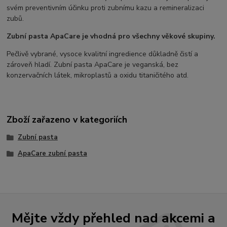
svém preventivním účinku proti zubnímu kazu a remineralizaci
zubů.
Zubní pasta ApaCare je vhodná pro všechny věkové skupiny.
Pečlivě vybrané, vysoce kvalitní ingredience důkladně čistí a
zároveň hladí. Zubní pasta ApaCare je veganská, bez
konzervačních látek, mikroplastů a oxidu titaničitého atd.
Zboží zařazeno v kategoriích
Zubní pasta
ApaCare zubní pasta
Mějte vždy přehled nad akcemi a