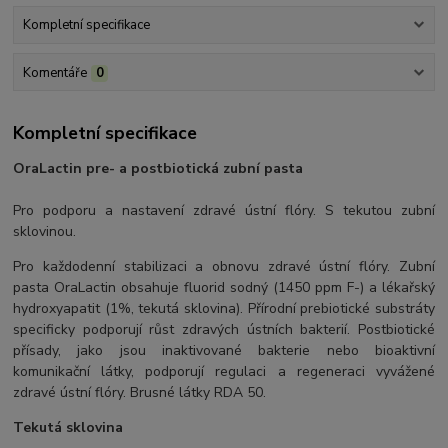
Kompletní specifikace
Komentáře
0
Kompletní specifikace
OraLactin pre- a postbiotická zubní pasta
Pro podporu a nastavení zdravé ústní flóry. S tekutou zubní
sklovinou.
Pro každodenní stabilizaci a obnovu zdravé ústní flóry. Zubní
pasta OraLactin obsahuje fluorid sodný (1450 ppm F-) a lékařský
hydroxyapatit (1%, tekutá sklovina). Přírodní prebiotické substráty
specificky podporují růst zdravých ústních bakterií. Postbiotické
přísady, jako jsou inaktivované bakterie nebo bioaktivní
komunikační látky, podporují regulaci a regeneraci vyvážené
zdravé ústní flóry. Brusné látky RDA 50.
Tekutá sklovina