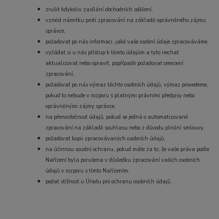
zrušit kdykoliv zasílání obchodních sdělení,
vznést námitku proti zpracování na základě oprávněného zájmu
správce,
požadovat po nás informaci, jaké vaše osobní údaje zpracováváme,
vyžádat si u nás přístup k těmto údajům a tyto nechat
aktualizovat nebo opravit, popřípadě požadovat omezení
zpracování,
požadovat po nás výmaz těchto osobních údajů, výmaz provedeme,
pokud to nebude v rozporu s platnými právními předpisy nebo
oprávněnými zájmy správce,
na přenositelnost údajů, pokud se jedná o automatizované
zpracování na základě souhlasu nebo z důvodu plnění smlouvy,
požadovat kopii zpracovávaných osobních údajů,
na účinnou soudní ochranu, pokud máte za to, že vaše práva podle
Nařízení byla porušena v důsledku zpracování vašich osobních
údajů v rozporu s tímto Nařízením,
podat stížnost u Úřadu pro ochranu osobních údajů.