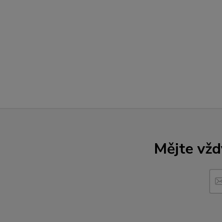
Mějte vžd