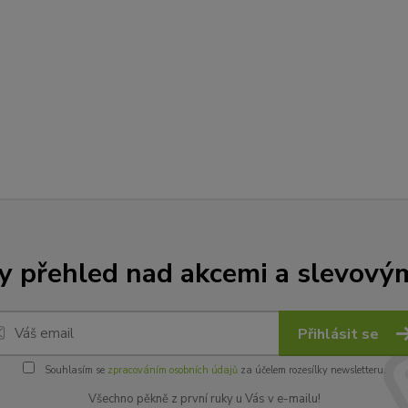
y přehled nad akcemi a slevový
Přihlásit se
Souhlasím se
zpracováním osobních údajů
za účelem rozesílky newsletteru.
Všechno pěkně z první ruky u Vás v e-mailu!