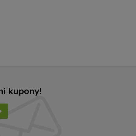
mi kupony!