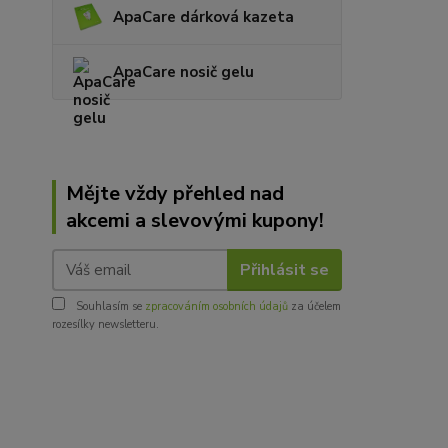
ApaCare dárková kazeta
ApaCare nosič gelu
Mějte vždy přehled nad
akcemi a slevovými kupony!
Přihlásit se
Souhlasím se
zpracováním osobních údajů
za účelem
rozesílky newsletteru.