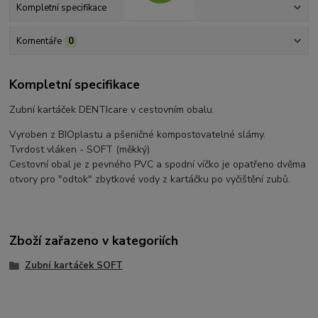
Kompletní specifikace
Komentáře
0
Kompletní specifikace
Zubní kartáček DENTIcare v cestovním obalu.
Vyroben z BIOplastu a pšeničné kompostovatelné slámy.
Tvrdost vláken - SOFT (měkký)
Cestovní obal je z pevného PVC a spodní víčko je opatřeno dvěma
otvory pro "odtok" zbytkové vody z kartáčku po vyčištění zubů.
Zboží zařazeno v kategoriích
Zubní kartáček SOFT