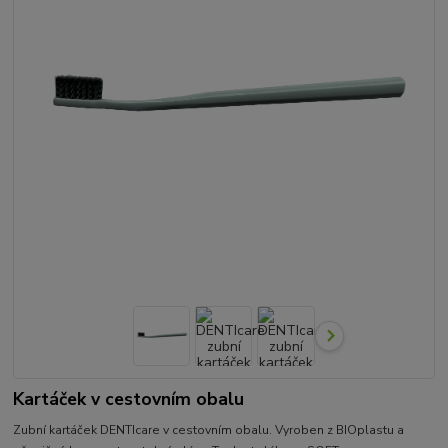
Kartáček v cestovním obalu
Zubní kartáček DENTIcare v cestovním obalu. Vyroben z BIOplastu a