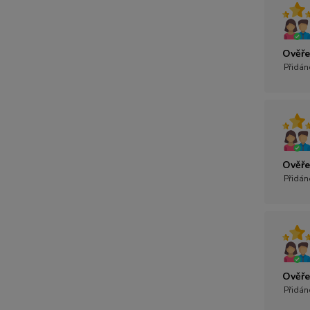
Ověře
Přidán
Ověře
Přidán
Ověře
Přidán