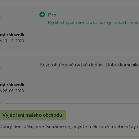
Pro:
Rychlost, spolehlivost a samozrejme skvele prod
ný zákazník
o 13. 12. 2023
Bezproblémové rychlé dodání. Dobrá komunika
ný zákazník
o 28. 06. 2023
Vyjádření našeho obchodu
Dobrý den, děkujeme. Snažíme se, abyste měli zboží u sebe vždy c