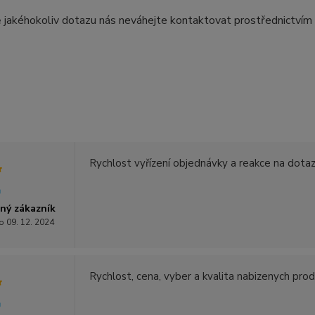
 jakéhokoliv dotazu nás neváhejte kontaktovat prostřednictvím
Rychlost vyřízení objednávky a reakce na dotazy 
ný zákazník
o 09. 12. 2024
Rychlost, cena, vyber a kvalita nabizenych pro