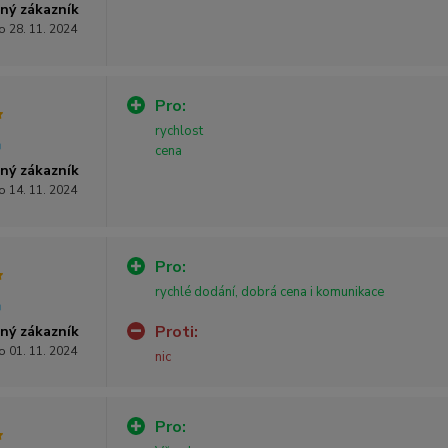
ný zákazník
o 28. 11. 2024
Pro:
rychlost
cena
ný zákazník
o 14. 11. 2024
Pro:
rychlé dodání, dobrá cena i komunikace
Proti:
ný zákazník
o 01. 11. 2024
nic
Pro: