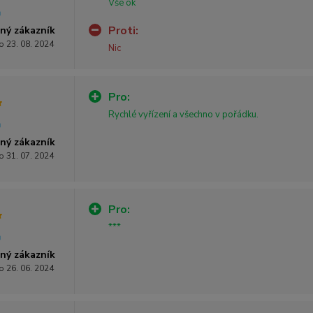
Vše ok
Proti:
ný zákazník
o 23. 08. 2024
Nic
Pro:
Rychlé vyřízení a všechno v pořádku.
ný zákazník
o 31. 07. 2024
Pro:
***
ný zákazník
o 26. 06. 2024