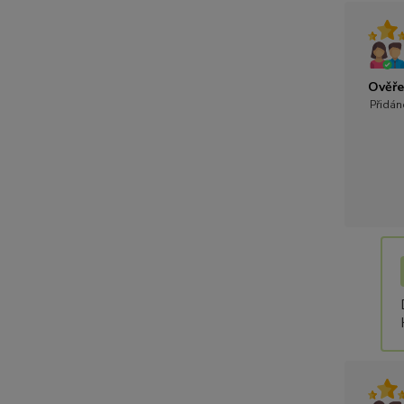
Ověře
Přidán