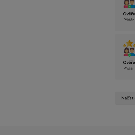
Ověře
Přidán
Ověře
Přidán
Načíst