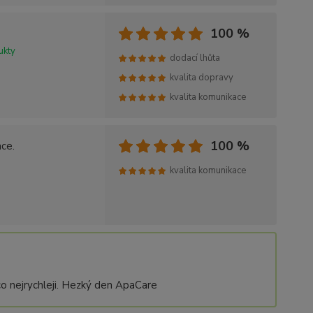
100 %
ukty
dodací lhůta
kvalita dopravy
kvalita komunikace
100 %
ce.
kvalita komunikace
o nejrychleji. Hezký den ApaCare