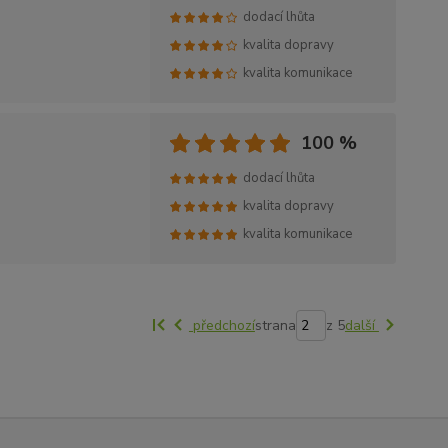
dodací lhůta
kvalita dopravy
kvalita komunikace
100 %
dodací lhůta
kvalita dopravy
kvalita komunikace
předchozí
strana
z 5
další