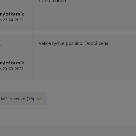
krátkou dobu
ný zákazník
o 22. 04. 2023
Velice rychle posláno. Dobrá cena.
ný zákazník
o 23. 03. 2023
 další recenze (15)