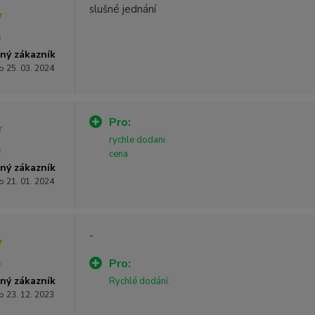
slušné jednání
ný zákazník
o 25. 03. 2024
Pro:
rychle dodani
cena
ný zákazník
o 21. 01. 2024
-
Pro:
ný zákazník
Rychlé dodání.
o 23. 12. 2023