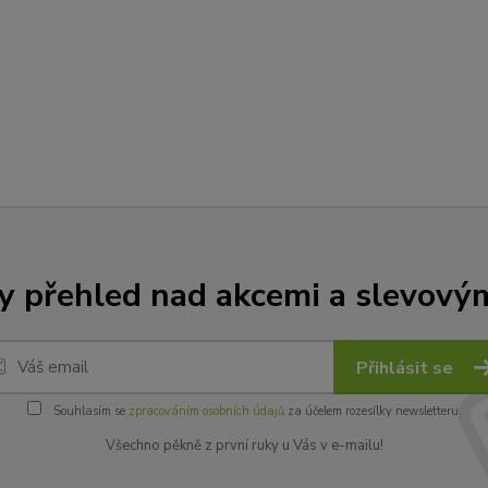
y přehled nad akcemi a slevový
Přihlásit se
Souhlasím se
zpracováním osobních údajů
za účelem rozesílky newsletteru.
Všechno pěkně z první ruky u Vás v e-mailu!