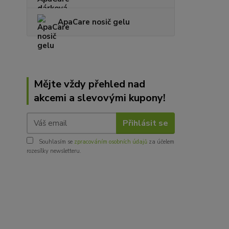
ApaCare nosič gelu
Mějte vždy přehled nad
akcemi a slevovými kupony!
Přihlásit se
Souhlasím se
zpracováním osobních údajů
za účelem
rozesílky newsletteru.