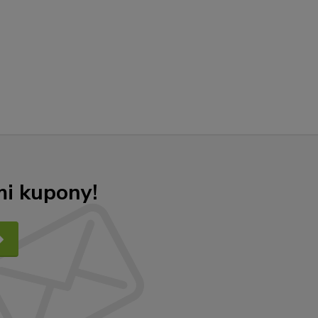
mi kupony!