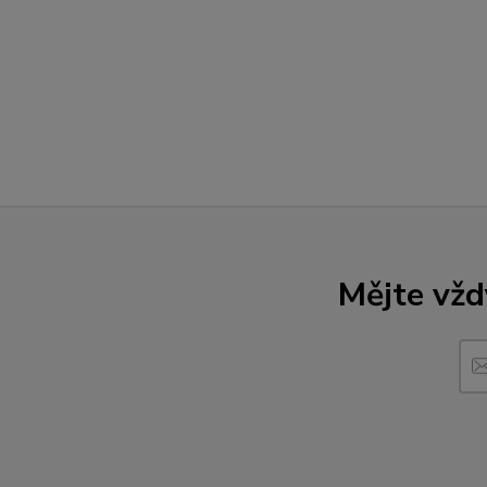
Mějte vžd