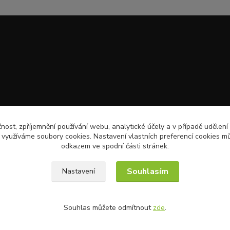
čnost, zpříjemnění používání webu, analytické účely a v případě udělení
y využíváme soubory cookies. Nastavení vlastních preferencí cookies mů
odkazem ve spodní části stránek.
Souhlasím
Nastavení
Souhlas můžete odmítnout
zde
.